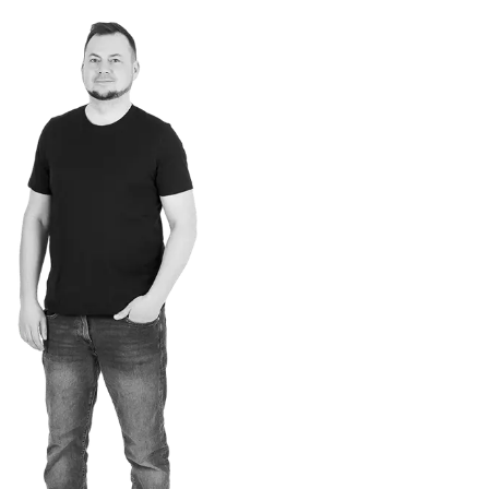
1. dubna 2026
Číst více